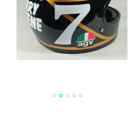
Capacetes
Motos
Pinturas