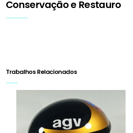
Conservação e Restauro
Capacete Barry Sheene