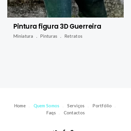
Pintura figura 3D Guerreira
Miniatura
Pinturas
Retratos
Home
Quem Somos
Serviços
Portfólio
Faqs
Contactos