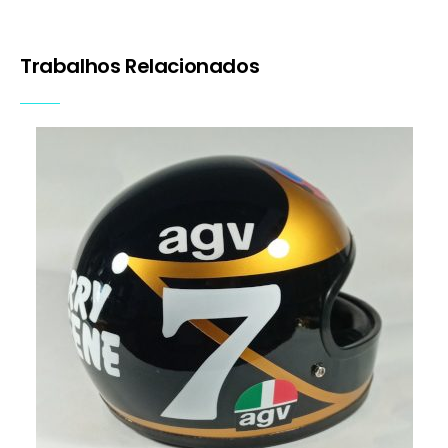
Capacete Barry Sheene
Capacetes
Motos
Pinturas