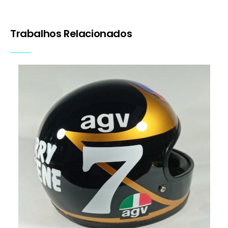
Capacete Barry Sheene
Capacetes
Motos
Pinturas